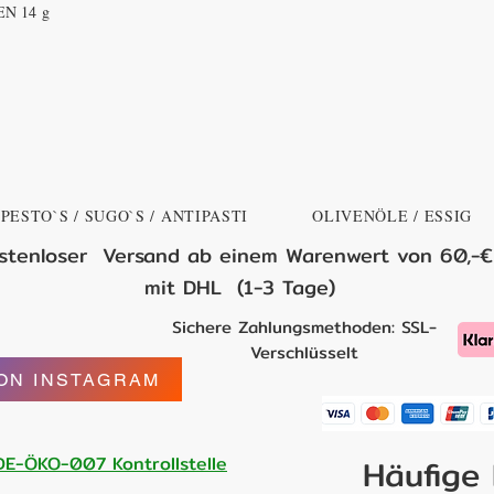
N 14 g
PESTO`S / SUGO`S / ANTIPASTI
OLIVENÖLE / ESSIG
stenloser Versand ab einem Warenwert von 60,-€
mit DHL (1-3 Tage)
Sichere Zahlungsmethoden: SSL-
Verschlüsselt
ON INSTAGRAM
: DE-ÖKO-007 Kontrollstelle
Häufige