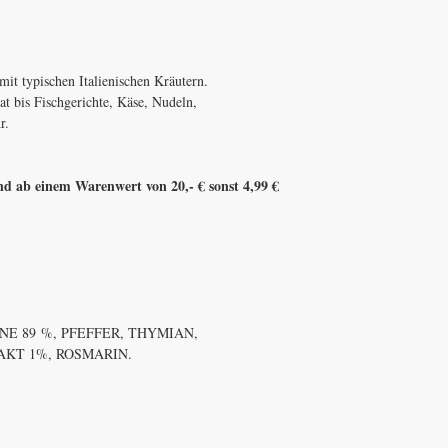
mit typischen Italienischen Kräutern.
lat bis Fischgerichte, Käse, Nudeln,
r.
d ab einem Warenwert von 20,- € sonst 4,99 €
NE 89 %, PFEFFER, THYMIAN,
KT 1%, ROSMARIN.