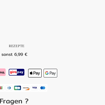
REZEPTE
 sonst 6,99 €
 Fragen ?