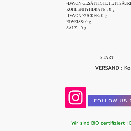
-DAVON GESÄTTIGTE FETTSÄURE
KOHLENHYHDRATE : 0 g
-DAVON ZUCKER: 0 g
EIWEISS: 0 g
SALZ : 0 g
START
VERSAND : Ko
FOLLOW US 
Wir sind BIO zertifiziert 