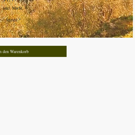
inkl. MwSt.
Anzahl
*
n den Warenkorb