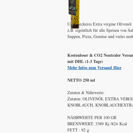
Unser leckeres Extra vergine Olivenöl 
z.B. eigentlich für alle Speisen von Sa
Suppen, Pizza, Gemüse und vieles meh
Kostenloser & CO2 Neutraler Versan
mit DHL (1-3 Tage)
Mehr Infos zum Versand Hier
NETTO 250 ml
Zutaten & Nährwerte:
Zutaten: OLIVENÖL EXTRA VERGI
KNOBLAUCH, KNOBLAUCHEXTRA
NÄHRWERTE PER 100 GR
BRENNWERT: 3389 Kj /824 Kcal
FETT : 92 g