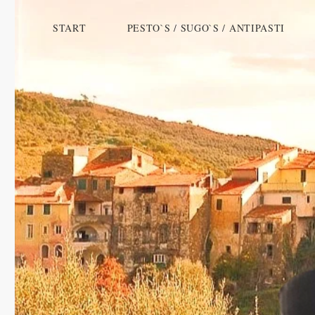
START
PESTO`S / SUGO`S / ANTIPASTI