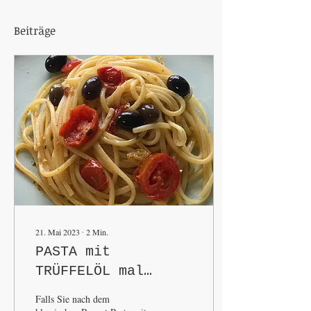
Beiträge
21. Mai 2023
∙
2
Min.
PASTA mit
TRÜFFELÖL mal
anders
Falls Sie nach dem