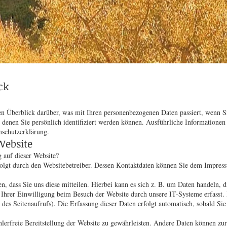
ck
n Überblick darüber, was mit Ihren personenbezogenen Daten passiert, wenn S
t denen Sie persönlich identifiziert werden können. Ausführliche Informatio
nschutzerklärung.
Website
g auf dieser Website?
rfolgt durch den Websitebetreiber. Dessen Kontaktdaten können Sie dem Impres
 dass Sie uns diese mitteilen. Hierbei kann es sich z. B. um Daten handeln, d
hrer Einwilligung beim Besuch der Website durch unsere IT-Systeme erfasst. D
 des Seitenaufrufs). Die Erfassung dieser Daten erfolgt automatisch, sobald Sie
hlerfreie Bereitstellung der Website zu gewährleisten. Andere Daten können zu