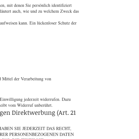
, mit denen Sie persönlich identifiziert
rläutert auch, wie und zu welchem Zweck das
 aufweisen kann. Ein lückenloser Schutz der
d Mittel der Verarbeitung von
 Einwilligung jederzeit widerrufen. Dazu
bleibt vom Widerruf unberührt.
en Direktwerbung (Art. 21
HABEN SIE JEDERZEIT DAS RECHT,
IHRER PERSONENBEZOGENEN DATEN