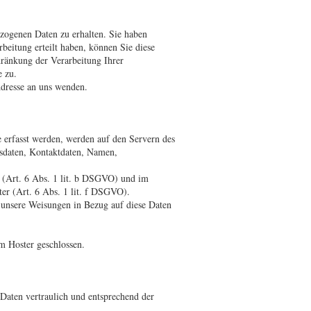
zogenen Daten zu erhalten. Sie haben
beitung erteilt haben, können Sie diese
ränkung der Verarbeitung Ihrer
e zu.
dresse an uns wenden.
e erfasst werden, werden auf den Servern des
gsdaten, Kontaktdaten, Namen,
 (Art. 6 Abs. 1 lit. b DSGVO) und im
ter (Art. 6 Abs. 1 lit. f DSGVO).
nd unsere Weisungen in Bezug auf diese Daten
m Hoster geschlossen.
Daten vertraulich und entsprechend der