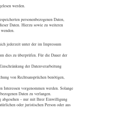
gelesen werden.
gespeicherten personenbezogenen Daten,
ieser Daten. Hierzu sowie zu weiteren
s wenden.
ich jederzeit unter der im Impressum
 um dies zu überprüfen. Für die Dauer der
 Einschränkung der Datenverarbeitung
chung von Rechtsansprüchen benötigen,
en Interessen vorgenommen werden. Solange
enbezogenen Daten zu verlangen.
g abgesehen – nur mit Ihrer Einwilligung
rlichen oder juristischen Person oder aus