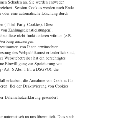
einen Schaden an. Sie werden entweder
peichert. Session-Cookies werden nach Ende
en oder eine automatische Löschung durch
en (Third-Party-Cookies). Diese
 von Zahlungsdienstleistungen).
hne diese nicht funktionieren würden (z.B.
 Werbung anzuzeigen.
bestimmter, von Ihnen erwünschter
essung des Webpublikums) erforderlich sind,
 Websitebetreiber hat ein berechtigtes
eine Einwilligung zur Speicherung von
g (Art. 6 Abs. 1 lit. a DSGVO); die
lfall erlauben, die Annahme von Cookies für
ieren. Bei der Deaktivierung von Cookies
er Datenschutzerklärung gesondert
r automatisch an uns übermittelt. Dies sind: