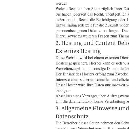
werden.
Welche Rechte haben Sie bezüglich Ihrer Da
Sie haben jederzeit das Recht, unentgeltlic
außerdem ein Recht, die Berichtigung oder L
Einwilligung jederzeit für die Zukunft wid
personenbezogenen Daten zu verlangen. Des W
Hierzu sowie zu weiteren Fragen zum Thema 
2. Hosting und Content Del
Externes Hosting
Diese Website wird bei einem externen Dienst
Hosters gespeichert. Hierbei kann es sich 
Webseitenzugriffe und sonstige Daten, die üb
Der Einsatz des Hosters erfolgt zum Zwecke
Interesse einer sicheren, schnellen und effi
Unser Hoster wird Ihre Daten nur insoweit ve
befolgen.
Abschluss eines Vertrages über Auftragsvera
Um die datenschutzkonforme Verarbeitung zu
3. Allgemeine Hinweise und
Datenschutz
Die Betreiber dieser Seiten nehmen den Schu
gesetzlichen Datenschutzvorschriften sowie d