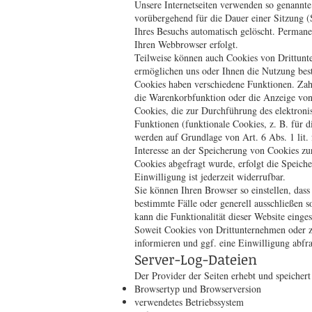
Unsere Internetseiten verwenden so genannte
vorübergehend für die Dauer einer Sitzung 
Ihres Besuchs automatisch gelöscht. Permane
Ihren Webbrowser erfolgt.
Teilweise können auch Cookies von Drittunt
ermöglichen uns oder Ihnen die Nutzung bes
Cookies haben verschiedene Funktionen. Zahl
die Warenkorbfunktion oder die Anzeige von
Cookies, die zur Durchführung des elektron
Funktionen (funktionale Cookies, z. B. für 
werden auf Grundlage von Art. 6 Abs. 1 lit.
Interesse an der Speicherung von Cookies zur
Cookies abgefragt wurde, erfolgt die Speiche
Einwilligung ist jederzeit widerrufbar.
Sie können Ihren Browser so einstellen, das
bestimmte Fälle oder generell ausschließen 
kann die Funktionalität dieser Website einges
Soweit Cookies von Drittunternehmen oder z
informieren und ggf. eine Einwilligung abfr
Server-Log-Dateien
Der Provider der Seiten erhebt und speichert
Browsertyp und Browserversion
verwendetes Betriebssystem