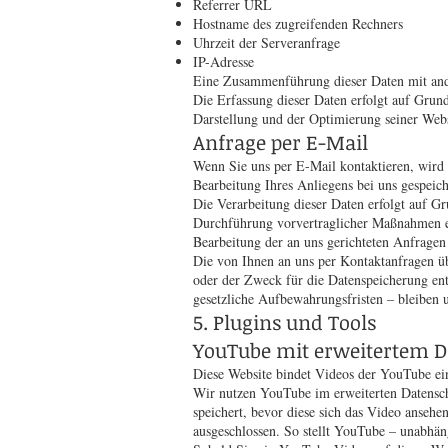
Referrer URL
Hostname des zugreifenden Rechners
Uhrzeit der Serveranfrage
IP-Adresse
Eine Zusammenführung dieser Daten mit an
Die Erfassung dieser Daten erfolgt auf Grund
Darstellung und der Optimierung seiner Webs
Anfrage per E-Mail
Wenn Sie uns per E-Mail kontaktieren, wird
Bearbeitung Ihres Anliegens bei uns gespeich
Die Verarbeitung dieser Daten erfolgt auf G
Durchführung vorvertraglicher Maßnahmen erfo
Bearbeitung der an uns gerichteten Anfragen
Die von Ihnen an uns per Kontaktanfragen üb
oder der Zweck für die Datenspeicherung ent
gesetzliche Aufbewahrungsfristen – bleiben 
5. Plugins und Tools
YouTube mit erweitertem D
Diese Website bindet Videos der YouTube ein
Wir nutzen YouTube im erweiterten Datensch
speichert, bevor diese sich das Video anse
ausgeschlossen. So stellt YouTube – unabhä