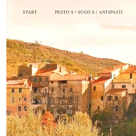
START
PESTO`S / SUGO`S / ANTIPASTI