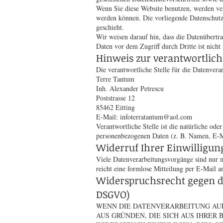
Wenn Sie diese Website benutzen, werden ver
werden können. Die vorliegende Datenschutze
geschieht.
Wir weisen darauf hin, dass die Datenübertr
Daten vor dem Zugriff durch Dritte ist nicht
Hinweis zur verantwortlich
Die verantwortliche Stelle für die Datenverar
Terre Tantum
Inh. Alexander Petrescu
Poststrasse 12
85462 Eitting
E-Mail:
infoterratantum@aol.com
Verantwortliche Stelle ist die natürliche od
personenbezogenen Daten (z. B. Namen, E-Ma
Widerruf Ihrer Einwilligun
Viele Datenverarbeitungsvorgänge sind nur mi
reicht eine formlose Mitteilung per E-Mail 
Widerspruchsrecht gegen di
DSGVO)
WENN DIE DATENVERARBEITUNG AUF G
AUS GRÜNDEN, DIE SICH AUS IHRE