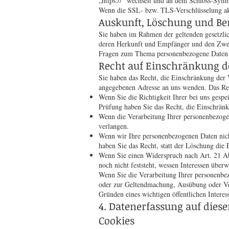
„https://“ wechselt und an dem Schloss-Symb
Wenn die SSL- bzw. TLS-Verschlüsselung akti
Auskunft, Löschung und Be
Sie haben im Rahmen der geltenden gesetzlic
deren Herkunft und Empfänger und den Zweck
Fragen zum Thema personenbezogene Daten k
Recht auf Einschränkung d
Sie haben das Recht, die Einschränkung der 
angegebenen Adresse an uns wenden. Das Rec
Wenn Sie die Richtigkeit Ihrer bei uns gespe
Prüfung haben Sie das Recht, die Einschrän
Wenn die Verarbeitung Ihrer personenbezoge
verlangen.
Wenn wir Ihre personenbezogenen Daten nich
haben Sie das Recht, statt der Löschung die
Wenn Sie einen Widerspruch nach Art. 21 A
noch nicht feststeht, wessen Interessen übe
Wenn Sie die Verarbeitung Ihrer personenbez
oder zur Geltendmachung, Ausübung oder Ver
Gründen eines wichtigen öffentlichen Interes
4. Datenerfassung auf diese
Cookies