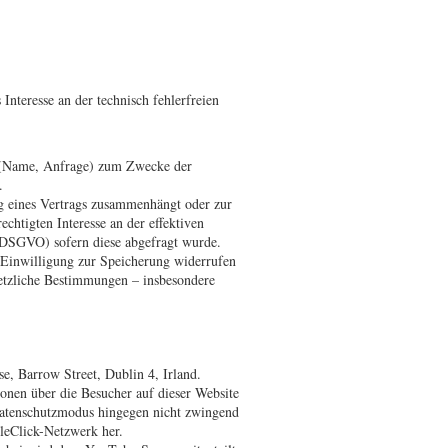
Interesse an der technisch fehlerfreien
n (Name, Anfrage) zum Zwecke der
.
ng eines Vertrags zusammenhängt oder zur
chtigten Interesse an der effektiven
 a DSGVO) sofern diese abgefragt wurde.
e Einwilligung zur Speicherung widerrufen
setzliche Bestimmungen – insbesondere
e, Barrow Street, Dublin 4, Irland.
nen über die Besucher auf dieser Website
 Datenschutzmodus hingegen nicht zwingend
leClick-Netzwerk her.