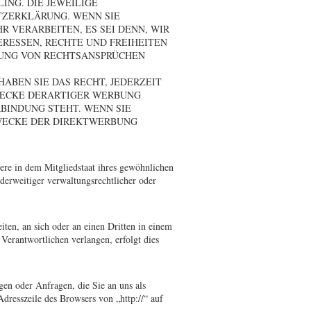
ING. DIE JEWEILIGE
TZERKLÄRUNG. WENN SIE
 VERARBEITEN, ES SEI DENN, WIR
RESSEN, RECHTE UND FREIHEITEN
GUNG VON RECHTSANSPRÜCHEN
ABEN SIE DAS RECHT, JEDERZEIT
WECKE DERARTIGER WERBUNG
RBINDUNG STEHT. WENN SIE
WECKE DER DIREKTWERBUNG
ere in dem Mitgliedstaat ihres gewöhnlichen
derweitiger verwaltungsrechtlicher oder
iten, an sich oder an einen Dritten in einem
Verantwortlichen verlangen, erfolgt dies
gen oder Anfragen, die Sie an uns als
dresszeile des Browsers von „http://“ auf