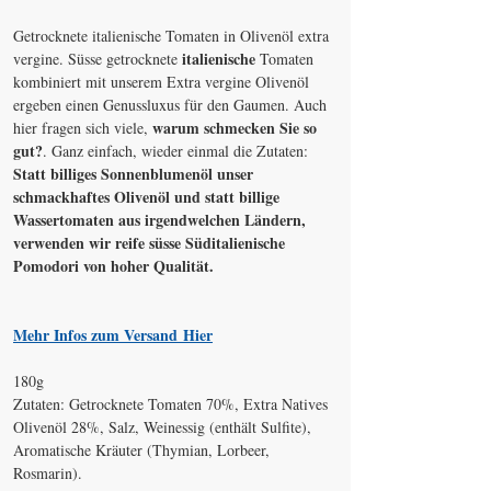
Getrocknete italienische Tomaten in Olivenöl extra
italienische
vergine. Süsse getrocknete
Tomaten
kombiniert mit unserem Extra vergine Olivenöl
ergeben einen Genussluxus für den Gaumen. Auch
warum schmecken Sie so
hier fragen sich viele,
gut?
. Ganz einfach, wieder einmal die Zutaten:
Statt billiges Sonnenblumenöl unser
schmackhaftes Olivenöl und statt billige
Wassertomaten aus irgendwelchen Ländern,
verwenden wir reife süsse Süditalienische
Pomodori von hoher Qualität.
Mehr Infos zum Versand Hier
180g
Zutaten:
Getrocknete Tomaten 70%, Extra Natives
Olivenöl 28%, Salz, Weinessig (enthält Sulfite),
Aromatische Kräuter (Thymian, Lorbeer,
Rosmarin).