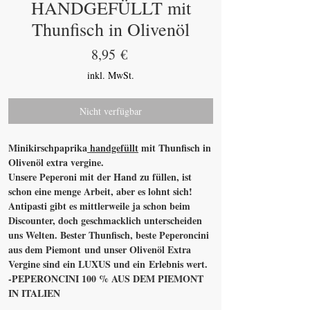
HANDGEFÜLLT mit
Thunfisch in Olivenöl
Preis
8,95 €
inkl. MwSt.
Nicht verfügbar
Minikirschpaprika
handgefüllt
mit Thunfisch in
Olivenöl extra vergine.
Unsere Peperoni mit der Hand zu füllen, ist
schon eine menge Arbeit, aber es lohnt sich!
Antipasti gibt es mittlerweile ja schon beim
Discounter, doch geschmacklich unterscheiden
uns Welten. Bester Thunfisch, beste Peperoncini
aus dem Piemont und unser Olivenöl Extra
Vergine sind ein LUXUS und ein Erlebnis wert.
-PEPERONCINI 100 % AUS DEM PIEMONT
IN ITALIEN