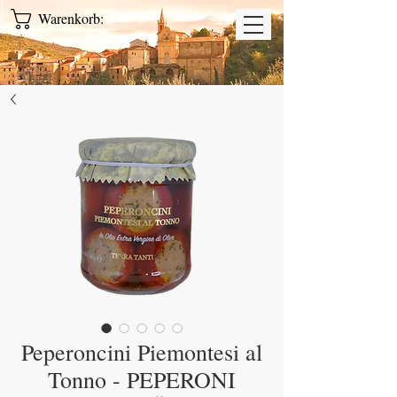
Warenkorb:
Peperoncini Piemontesi al
Tonno - PEPERONI