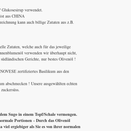
 / Glukosesirup verwendet.
ist aus CHINA
zeichnung kann auch billige Zutaten aus z.B.
elle Zutaten, welche auch für das jeweilige
nnenblumenöl verwenden wir überhaupt nicht,
en südländischen Gerichte, nur bestes Olivenöl !
.
NOVESE zertifiziertes Basilikum aus den
 zum abschmecken ! Unsere ausgewählten echten
h zuckersüss.
 dem Sugo in einem Topf/Schale vermengen.
 normale Portionen - Durch das Olivenöl
a viel ergiebiger als Sie es von ihrer normalen