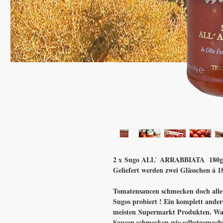
2 x Sugo ALL` ARRABBIATA 180
Geliefert werden zwei Glässchen á 1
Tomatensaucen schmecken doch alle 
Sugos probiert ! Ein komplett ande
meisten Supermarkt Produkten. War
Saucen schmecken wie selbstgemach