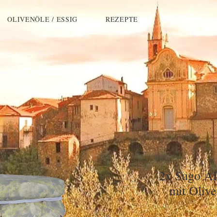
OLIVENÖLE / ESSIG
REZEPTE
2x Sugo 
mit Olive