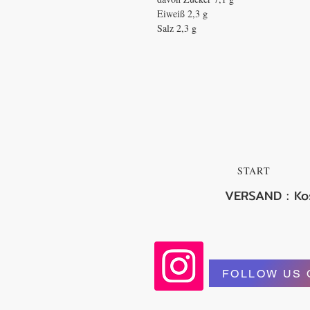
Eiweiß 2,3 g
Salz 2,3 g
START
VERSAND : Ko
FOLLOW US 