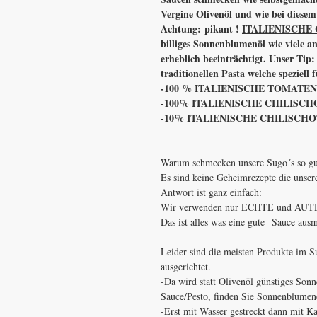
Vergine Olivenöl und wie bei diesem
Achtung: pikant !
ITALIENISCHE
billiges Sonnenblumenöl wie viele a
erheblich beeinträchtigt. Unser Tip
traditionellen Pasta welche speziell
-100 % ITALIENISCHE TOMATE
-100% ITALIENISCHE CHILISC
-10% ITALIENISCHE CHILISC
Warum schmecken unsere Sugo´s so gu
Es sind keine Geheimrezepte die unse
Antwort ist ganz einfach:
Wir verwenden nur ECHTE und AU
Das ist alles was eine gute Sauce ausm
Leider sind die meisten Produkte im S
ausgerichtet.
-Da wird statt Olivenöl günstiges Son
Sauce/Pesto, finden Sie Sonnenblumenöl
-Erst mit Wasser gestreckt dann mit Ka