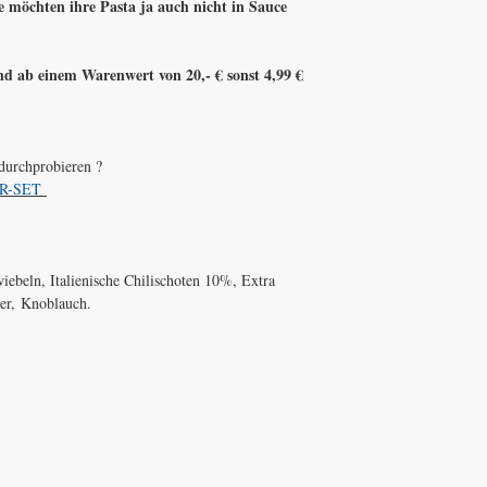
 möchten ihre Pasta ja auch nicht in Sauce
d ab einem Warenwert von 20,- € sonst 4,99 €
 durchprobieren ?
ER-SET
iebeln, Italienische Chilischoten 10%, Extra
ker, Knoblauch.