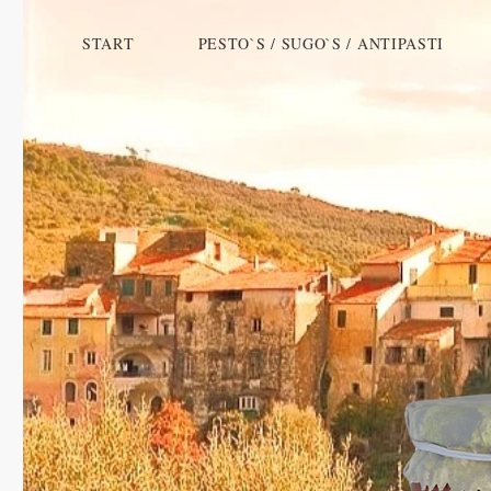
START
PESTO`S / SUGO`S / ANTIPASTI