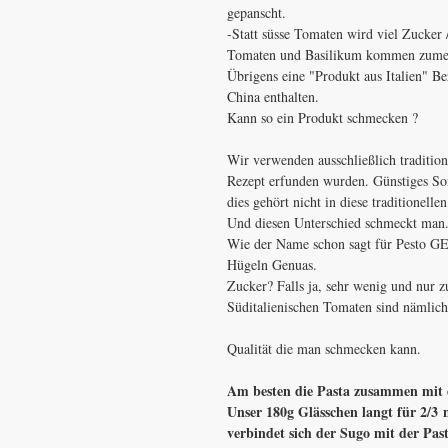
gepanscht.
-Statt süsse Tomaten wird viel Zucker
Tomaten und Basilikum kommen zume
Übrigens eine "Produkt aus Italien" Be
China enthalten.
Kann so ein Produkt schmecken ?
Wir verwenden ausschließlich tradition
Rezept erfunden wurden. Günstiges So
dies gehört nicht in diese traditionell
Und diesen Unterschied schmeckt man
Wie der Name schon sagt für Pesto GE
Hügeln Genuas.
Zucker? Falls ja, sehr wenig und nur
Süditalienischen Tomaten sind nämlic
Qualität die man schmecken kann.
Am besten die Pasta zusammen mit
Unser 180g Glässchen langt für 2/3
verbindet sich der Sugo mit der Past