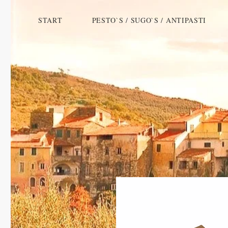
START
PESTO`S / SUGO`S / ANTIPASTI