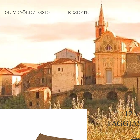
OLIVENÖLE / ESSIG
REZEPTE
12 x
TAGGIASC
 70