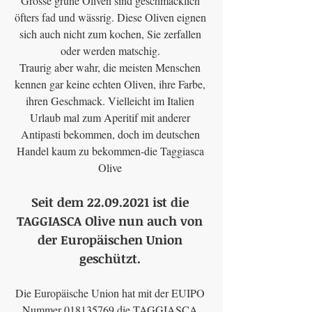
Grosse grüne Oliven sind geschmacklich 
öfters fad und wässrig. Diese Oliven eignen 
sich auch nicht zum kochen, Sie zerfallen 
oder werden matschig. 
Traurig aber wahr, die meisten Menschen 
kennen gar keine echten Oliven, ihre Farbe, 
ihren Geschmack. Vielleicht im Italien 
Urlaub mal zum Aperitif mit anderer 
Antipasti bekommen, doch im deutschen 
Handel kaum zu bekommen-die Taggiasca 
Olive 
Seit dem 22.09.2021 ist die 
TAGGIASCA Olive nun auch von 
der Europäischen Union 
geschützt. 
Die Europäische Union hat mit der EUIPO 
Nummer 018135769 die TAGGIASCA 