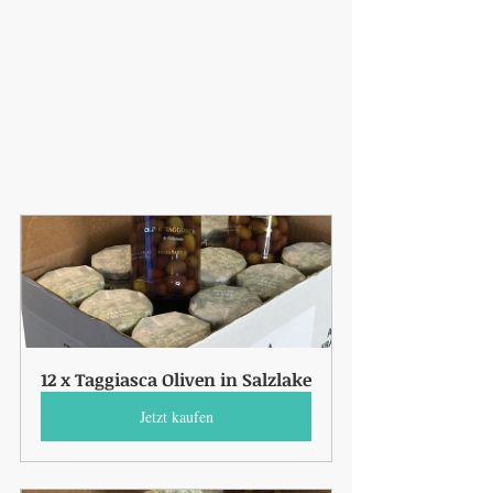
12 x Taggiasca Oliven in Salzlake
Jetzt kaufen