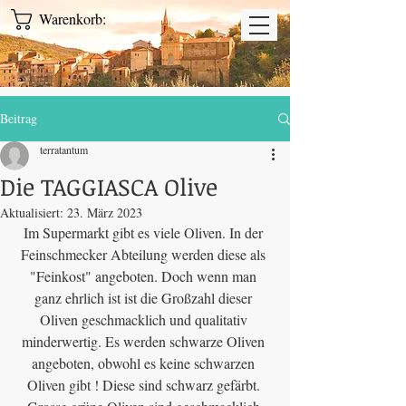
Warenkorb:
Beitrag
terratantum
Die TAGGIASCA Olive
Aktualisiert:
23. März 2023
Im Supermarkt gibt es viele Oliven. In der 
Feinschmecker Abteilung werden diese als 
"Feinkost" angeboten. Doch wenn man 
ganz ehrlich ist ist die Großzahl dieser 
Oliven geschmacklich und qualitativ 
minderwertig. Es werden schwarze Oliven 
angeboten, obwohl es keine schwarzen 
Oliven gibt ! Diese sind schwarz gefärbt. 