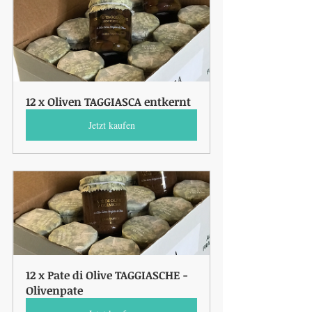
12 x Oliven TAGGIASCA entkernt
Jetzt kaufen
12 x Pate di Olive TAGGIASCHE - 
Olivenpate