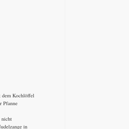
 dem Kochlöffel 
r Pfanne 
 nicht 
Nudelzange in 