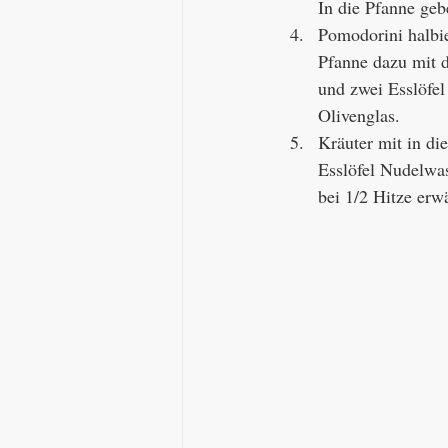
In die Pfanne gebe
Pomodorini halbie
Pfanne dazu mit 
und zwei Esslöfel
Olivenglas. 
Kräuter mit in di
Esslöfel Nudelwas
bei 1/2 Hitze erw