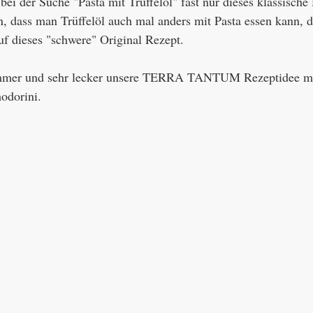
bei der Suche "Pasta mit Trüffelöl" fast nur dieses klassische
n, dass man Trüffelöl auch mal anders mit Pasta essen kann, d
uf dieses "schwere" Original Rezept. 
ommer und sehr lecker unsere TERRA TANTUM Rezeptidee mit
odorini. 