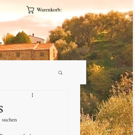
Warenkorb:
s
  suchen