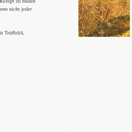
 Rezept zu finden 
enn nicht jeder 
 Trüffelöl, 