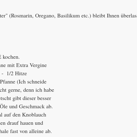
uter" (Rosmarin, Oregano, Basilikum etc.) bleibt Ihnen überla
 kochen.
nne mit Extra Vergine 
 -  1/2 Hitze
Pfanne (Ich schneide 
ht gerne, denn ich habe 
scht gibt dieser besser 
n Öle und Geschmack ab. 
al auf den Knoblauch 
en drauf hauen und 
ale fast von alleine ab. 