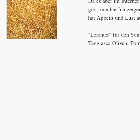
Da es aber im Internet 
gibt, möchte Ich zeige
hat Appetit und Lust a
"Leichter" für den S
Taggiasca Oliven, Pom