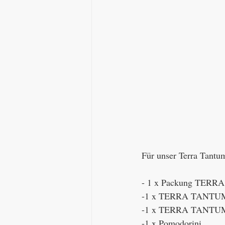
Für unser Terra Tantum
- 1 x Packung TER
-1 x TERRA TANTUM T
-1 x TERRA TANTUM 
-1 x Pomodorini 