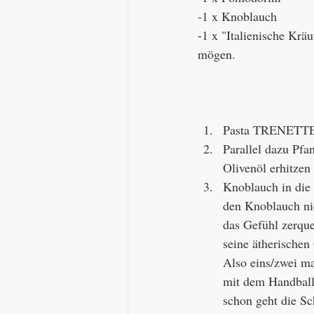
-1 x Knoblauch 
-1 x "Italienische Krä
mögen. 
Pasta TRENETTE
Parallel dazu Pfa
Olivenöl erhitzen 
Knoblauch in die 
den Knoblauch nic
das Gefühl zerquet
seine ätherische
Also eins/zwei m
mit dem Handball
schon geht die Sch