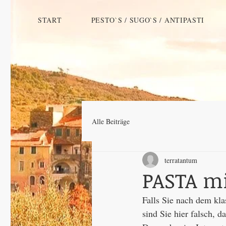
START
PESTO`S / SUGO`S / ANTIPASTI
Alle Beiträge
terratantum
PASTA m
Falls Sie nach dem kla
sind Sie hier falsch, 